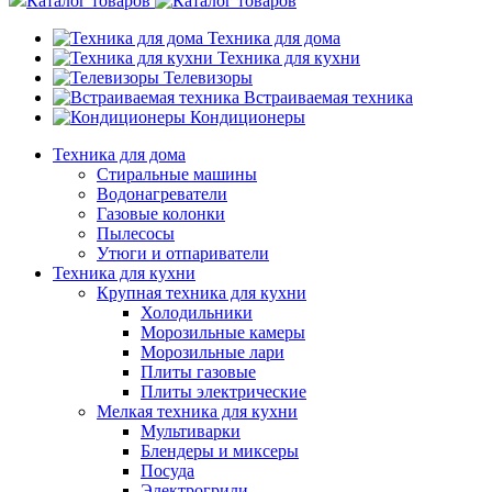
Каталог товаров
Техника для дома
Техника для кухни
Телевизоры
Встраиваемая техника
Кондиционеры
Техника для дома
Стиральные машины
Водонагреватели
Газовые колонки
Пылесосы
Утюги и отпариватели
Техника для кухни
Крупная техника для кухни
Холодильники
Морозильные камеры
Морозильные лари
Плиты газовые
Плиты электрические
Мелкая техника для кухни
Мультиварки
Блендеры и миксеры
Посуда
Электрогрили