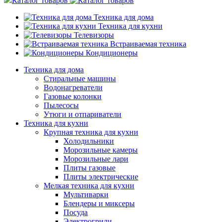
Каталог товаров
Техника для дома
Техника для кухни
Телевизоры
Встраиваемая техника
Кондиционеры
Техника для дома
Стиральные машины
Водонагреватели
Газовые колонки
Пылесосы
Утюги и отпариватели
Техника для кухни
Крупная техника для кухни
Холодильники
Морозильные камеры
Морозильные лари
Плиты газовые
Плиты электрические
Мелкая техника для кухни
Мультиварки
Блендеры и миксеры
Посуда
Электрогрили